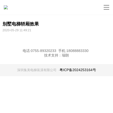
别墅电梯轿厢效果
2020-05-29 11:49:21
电话:0755-89320233 手机:18088883330
技术支持：
瑞朗
粤ICP备2024253164号
深圳集美电梯装潢有限公司 -