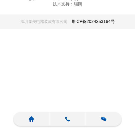
技术支持：
瑞朗
粤ICP备2024253164号
深圳集美电梯装潢有限公司 -