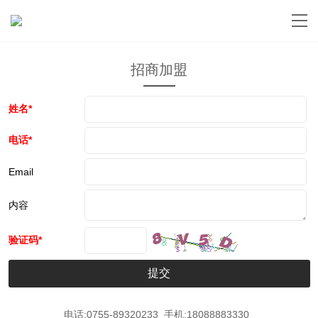
招商加盟
姓名*
电话*
Email
内容
验证码*
电话:0755-89320233 手机:18088883330